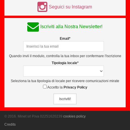
Seguici su Instagram
Iscriviti alla Nostra Newsletter!
Email*
Quando invii il modulo, controlla la tua inbox per confermare l'iscrizione
Tipologia locale*
Seleziona la tua tipologia di locale per ricevere comunicazioni mirate
Accetto la
Privacy Policy
Iscriviti!
© 2016. Minet srl P.iva 02251620239
cookies policy
Credits