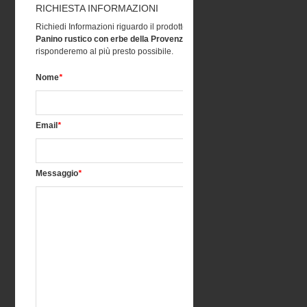
RICHIESTA INFORMAZIONI
Richiedi Informazioni riguardo il prodotto
Panino rustico con erbe della Provenza
, vi
risponderemo al più presto possibile.
Nome
*
Email
*
Messaggio
*