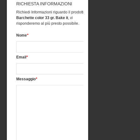
RICHIESTA INFORMAZIONI
Richiedi Informazioni riguardo il prodotto
Barchette color 33 gr. Bake it
, vi
risponderemo al più presto possibile.
Nome
*
Email
*
Messaggio
*