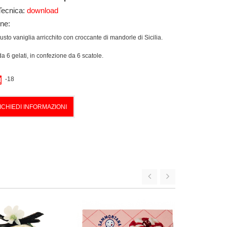
Tecnica:
download
one:
usto vaniglia arricchito con croccante di mandorle di Sicilia.
da 6 gelati, in confezione da 6 scatole.
-18
ICHIEDI INFORMAZIONI