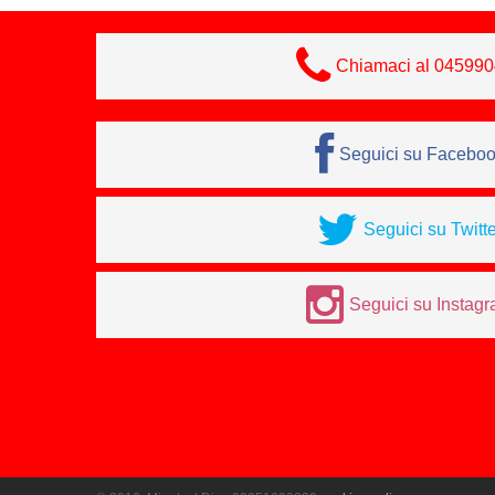
Chiamaci al 04599
Seguici su Facebo
Seguici su Twitte
Seguici su Instag