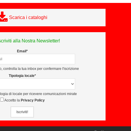
Scarica i cataloghi
scriviti alla Nostra Newsletter!
Email*
, controlla la tua inbox per confermare l'iscrizione
Tipologia locale*
ologia di locale per ricevere comunicazioni mirate
Accetto la
Privacy Policy
Iscriviti!