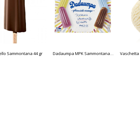
ello Sammontana 44 gr
Dadaumpa MPK Sammontana 8 pz