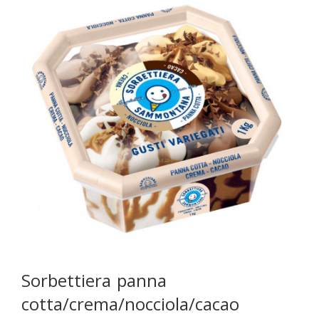
Sorbettiera panna
cotta/crema/nocciola/cacao