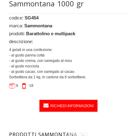
Sammontana 1000 gr
codice:
SG454
marca:
Sammontana
prodotti:
Barattolino e multipack
descrizione:
4 gelati in una confezione:
- al gusto panna cotta
- al gusto crema, con variegato al mou
- al gusto nocciola
- al gusto cacao, con variegato al cacao.
Sorbettiera da 1 kg, in cartone da 6 sorbettiere.
6
-18
RICHIEDI INFORMAZIONI
PRODOTTI SAMMONTANA