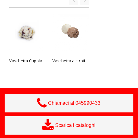
Vaschetta Cupola Cookies
Vaschetta a strati Crema Nocciola Sammontana
Tartufo nero MPK Sammontana 2 pz
Chiamaci al 045990433
Scarica i cataloghi