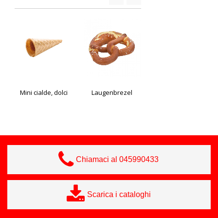
Mini cialde, dolci
Laugenbrezel
Baguette "Farmer" Edna 280 gr
Chiamaci al 045990433
Scarica i cataloghi