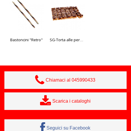
Bastoncini "Retro"
Brezel, 160g
SG-Torta alle pere e cioccolato
Chiamaci al 045990433
Scarica i cataloghi
Seguici su Facebook