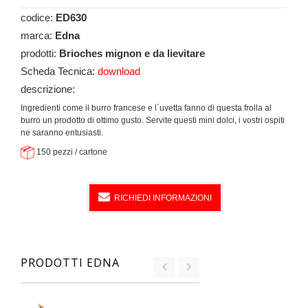
codice:
ED630
marca:
Edna
prodotti:
Brioches mignon e da lievitare
Scheda Tecnica:
download
descrizione:
Ingredienti come il burro francese e l´uvetta fanno di questa frolla al
burro un prodotto di ottimo gusto. Servite questi mini dolci, i vostri ospiti
ne saranno entusiasti.
150 pezzi / cartone
RICHIEDI INFORMAZIONI
PRODOTTI EDNA