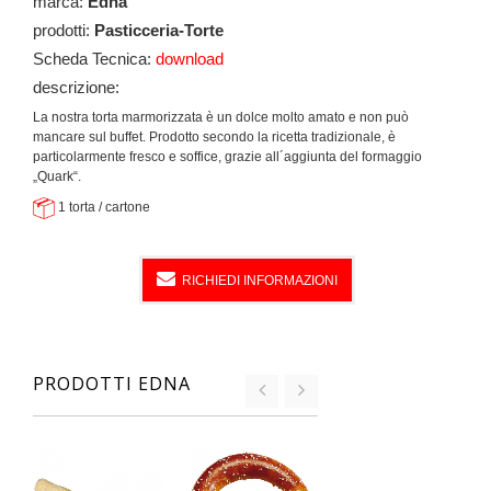
marca:
Edna
prodotti:
Pasticceria-Torte
Scheda Tecnica:
download
descrizione:
La nostra torta marmorizzata è un dolce molto amato e non può
mancare sul buffet. Prodotto secondo la ricetta tradizionale, è
particolarmente fresco e soffice, grazie all´aggiunta del formaggio
„Quark“.
1 torta / cartone
RICHIEDI INFORMAZIONI
PRODOTTI EDNA