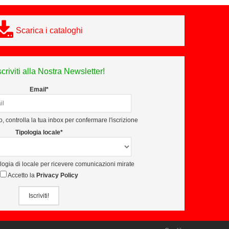
Scarica i cataloghi
scriviti alla Nostra Newsletter!
Email*
, controlla la tua inbox per confermare l'iscrizione
Tipologia locale*
ologia di locale per ricevere comunicazioni mirate
Accetto la
Privacy Policy
Iscriviti!