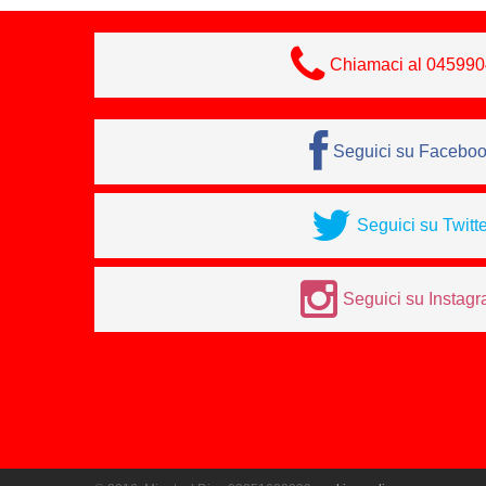
Chiamaci al 04599
Seguici su Facebo
Seguici su Twitte
Seguici su Instag