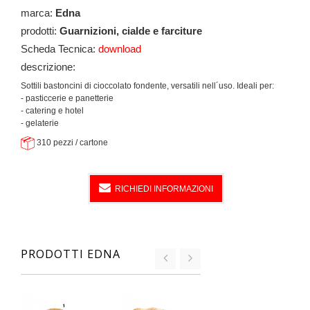
marca:
Edna
prodotti:
Guarnizioni, cialde e farciture
Scheda Tecnica:
download
descrizione:
Sottili bastoncini di cioccolato fondente, versatili nell´uso. Ideali per:
- pasticcerie e panetterie
- catering e hotel
- gelaterie
310 pezzi / cartone
RICHIEDI INFORMAZIONI
PRODOTTI EDNA