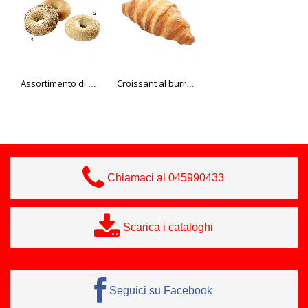
Assortimento di mini bagel
Croissant al burro Bake Up, 60 g
Panino farmer ai cereali 80 gr Edna
Chiamaci al 045990433
Scarica i cataloghi
Seguici su Facebook