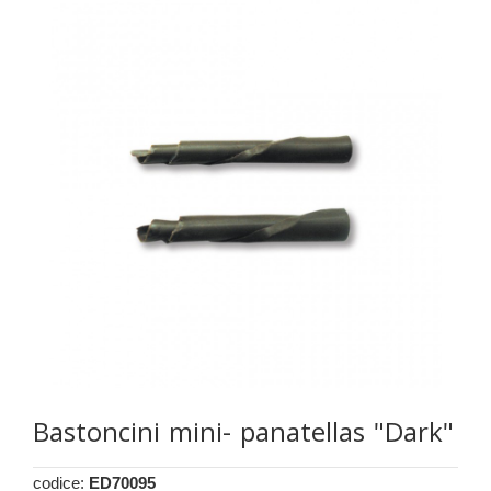
Bastoncini mini- panatellas "Dark"
codice:
ED70095