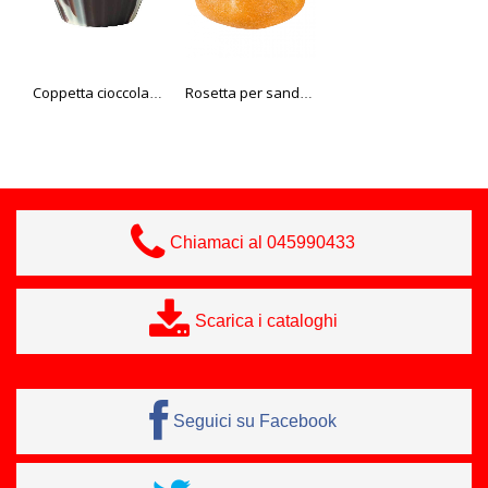
Coppetta cioccolato "Ballerina marbled"
Rosetta per sandwich Edna 90 gr
Assortimento di panini integrali, 3 varietà Edna 70 gr
Chiamaci al 045990433
Scarica i cataloghi
Seguici su Facebook