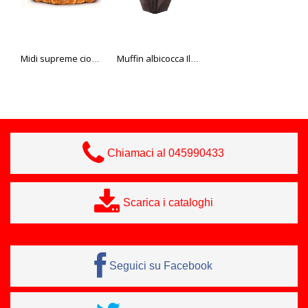
Midi supreme cioccolato 45 gr
Muffin albicocca Il Pasticcere 90 gr
Ciambella Il Pasticcere 49 gr
Chiamaci al 045990433
Scarica i cataloghi
Seguici su Facebook