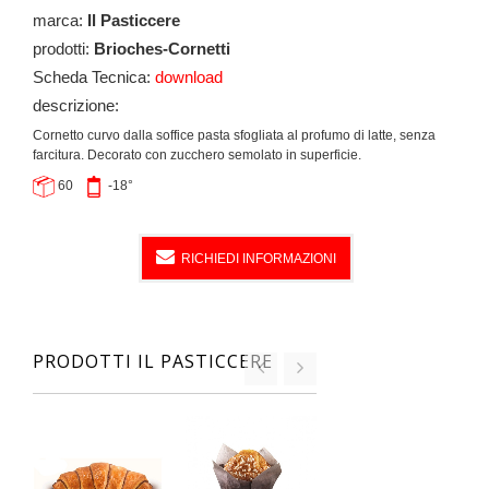
marca:
Il Pasticcere
prodotti:
Brioches-Cornetti
Scheda Tecnica:
download
descrizione:
Cornetto curvo dalla soffice pasta sfogliata al profumo di latte, senza
farcitura. Decorato con zucchero semolato in superficie.
60
-18°
RICHIEDI INFORMAZIONI
PRODOTTI IL PASTICCERE