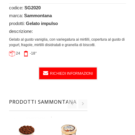
codice:
SG2020
marca:
Sammontana
prodotti:
Gelato impulso
descrizione:
Gelato al gusto vaniglia, con variegatura ai mirtilli, copertura al gusto di
yogurt, fragole, mirtilli disidratati e granella di biscotti.
24
-18°
RICHIEDI INFORMAZIONI
PRODOTTI SAMMONTANA