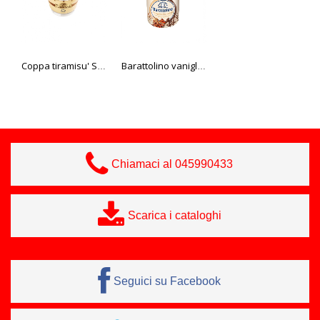
Coppa tiramisu' Sammontana 90 gr
Barattolino vaniglia/cioccolato Sammontana 500 gr
Cono 5 stelle croccantino Sammontana 95 gr
Chiamaci al 045990433
Scarica i cataloghi
Seguici su Facebook