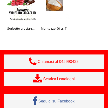
Sorbetto artigianale al Lampone Variegato al Cioccolato 2,5 litri
Maritozzo 90 gr. Tre Marie
Granita limone Gransicily
Chiamaci al 045990433
Scarica i cataloghi
Seguici su Facebook