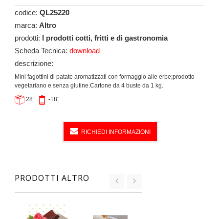
codice:
QL25220
marca:
Altro
prodotti:
I prodotti cotti, fritti e di gastronomia
Scheda Tecnica:
download
descrizione:
Mini fagottini di patate aromatizzati con formaggio alle erbe;prodotto
vegetariano e senza glutine.Cartone da 4 buste da 1 kg.
28
-18°
RICHIEDI INFORMAZIONI
PRODOTTI ALTRO