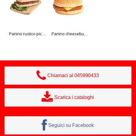
Panino rustico piccante Minet 6 pz 200 gr
Panino cheeseburger 200 gr 6 pz Minet
Alpino 200 gr 6 pz Panino Minet
Chiamaci al 045990433
Scarica i cataloghi
Seguici su Facebook