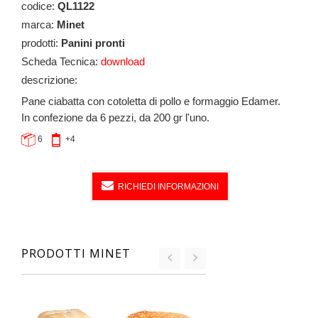
codice:
QL1122
marca:
Minet
prodotti:
Panini pronti
Scheda Tecnica:
download
descrizione:
Pane ciabatta con
cotoletta di pollo e formaggio Edamer.
In confezione da 6 pezzi, da 200 gr l'uno.
6
+4
RICHIEDI INFORMAZIONI
PRODOTTI MINET