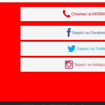
Chiamaci al 04599
Seguici su Facebo
Seguici su Twitte
Seguici su Instag