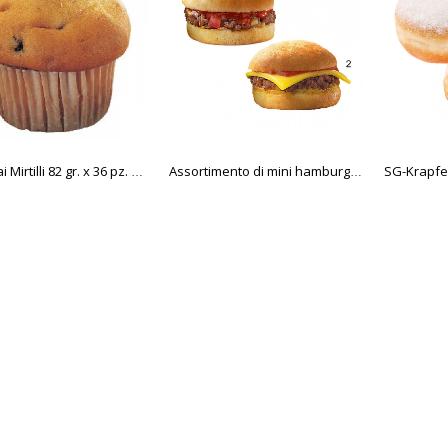
Muffin ai Mirtilli 82 gr. x 36 pz. Edna
Assortimento di mini hamburger, 2 varietà