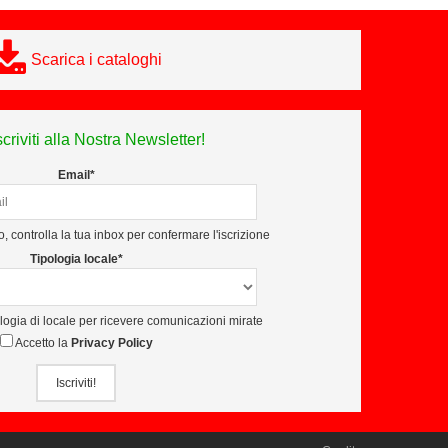
Scarica i cataloghi
scriviti alla Nostra Newsletter!
Email*
, controlla la tua inbox per confermare l'iscrizione
Tipologia locale*
ologia di locale per ricevere comunicazioni mirate
Accetto la
Privacy Policy
Iscriviti!