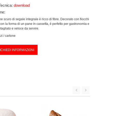
Tecnica:
download
one:
 scuro di segale integrale è ricco di fibre. Decorato con fiocchi
con la forma di un pane in cassetta, è perfetto per gastronomia e
etagliato e veloce da servire.
zi / cartone
ICHIEDI INFORMAZIONI