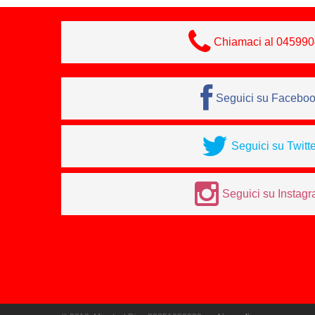
Chiamaci al 04599
Seguici su Facebo
Seguici su Twitte
Seguici su Instag