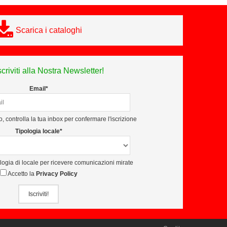
Scarica i cataloghi
scriviti alla Nostra Newsletter!
Email*
, controlla la tua inbox per confermare l'iscrizione
Tipologia locale*
ologia di locale per ricevere comunicazioni mirate
Accetto la
Privacy Policy
Iscriviti!